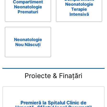
Compartiment
Neonatologie
Neonatologie
Terapie
Prematuri
Intensivă
Neonatologie
Nou Născuți
Proiecte & Finațări
Premieră la Spitalul Clinic de