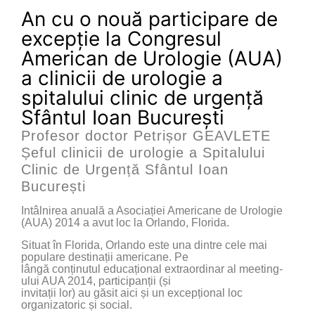
An cu o nouă participare de
excepție la Congresul
American de Urologie (AUA)
a clinicii de urologie a
spitalului clinic de urgență
Sfântul Ioan București
Profesor doctor Petrișor GEAVLETE
Șeful clinicii de urologie a Spitalului
Clinic de Urgență Sfântul Ioan
București
Intâlnirea anuală a Asociației Americane de Urologie
(AUA) 2014 a avut loc la Orlando, Florida.
Situat în Florida, Orlando este una dintre cele mai
populare destinații americane. Pe
lângă conținutul educațional extraordinar al meeting-
ului AUA 2014, participanții (și
invitații lor) au găsit aici și un excepțional loc
organizatoric și social.