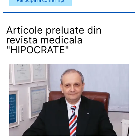
Participă la conferință
Articole preluate din
revista medicala
"HIPOCRATE"