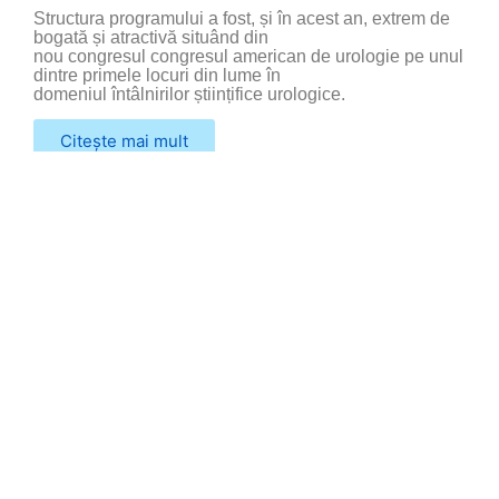
Structura programului a fost, și în acest an, extrem de
bogată și atractivă situând din
nou congresul congresul american de urologie pe unul
dintre primele locuri din lume în
domeniul întâlnirilor științifice urologice.
Citește mai mult