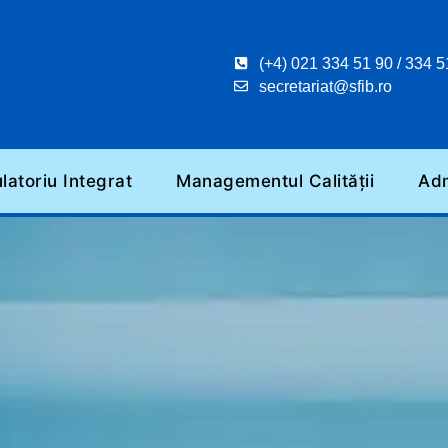
(+4) 021 334 51 90 / 334 5
secretariat@sfib.ro
atoriu Integrat
Managementul Calității
Adm