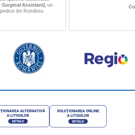
Surgical Assistant),
un
Co
topedice din România.