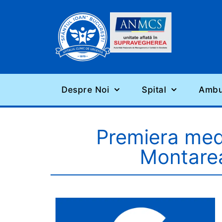
Despre Noi
Spital
Ambul
Premiera medic
Montarea