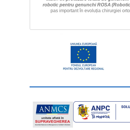
robotic pentru genunchi ROSA (Robotic 
pas important în evoluția chirurgiei or