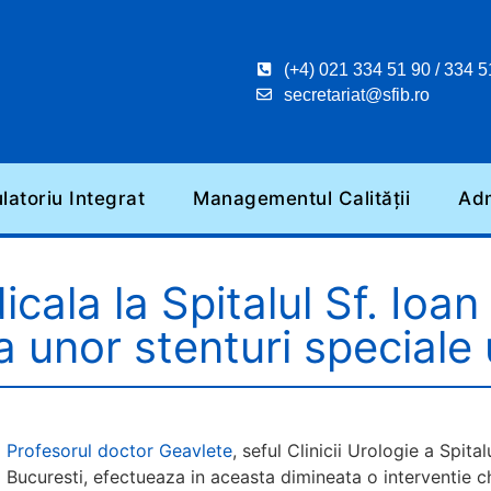
(+4) 021 334 51 90 / 334 5
secretariat@sfib.ro
atoriu Integrat
Managementul Calității
Adm
ala la Spitalul Sf. Ioan
 unor stenturi speciale 
Profesorul doctor Geavlete
, seful Clinicii Urologie a Spita
Bucuresti, efectueaza in aceasta dimineata o interventie c