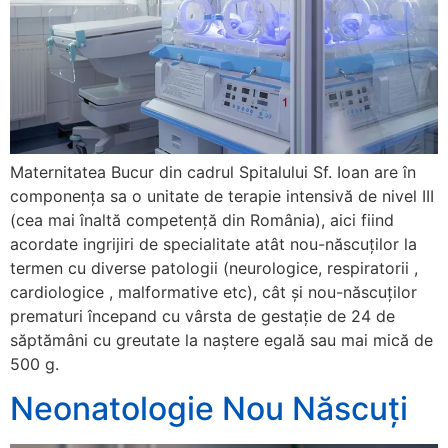
Maternitatea Bucur din cadrul Spitalului Sf. Ioan are în
componența sa o unitate de terapie intensivă de nivel III
(cea mai înaltă competență din România), aici fiind
acordate ingrijiri de specialitate atât nou-născuților la
termen cu diverse patologii (neurologice, respiratorii ,
cardiologice , malformative etc), cât și nou-născuților
prematuri începand cu vârsta de gestație de 24 de
săptămâni cu greutate la naștere egală sau mai mică de
500 g.
Neonatologie Nou Născuți