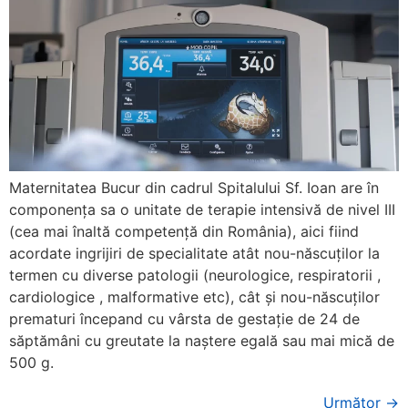
Maternitatea Bucur din cadrul Spitalului Sf. Ioan are în
componența sa o unitate de terapie intensivă de nivel III
(cea mai înaltă competență din România), aici fiind
acordate ingrijiri de specialitate atât nou-născuților la
termen cu diverse patologii (neurologice, respiratorii ,
cardiologice , malformative etc), cât și nou-născuților
prematuri începand cu vârsta de gestație de 24 de
săptămâni cu greutate la naștere egală sau mai mică de
500 g.
Următor
→