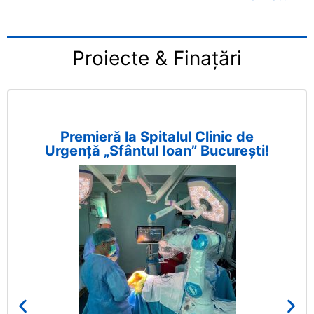
Proiecte & Finațări
Premieră la Spitalul Clinic de
Urgență „Sfântul Ioan” București!