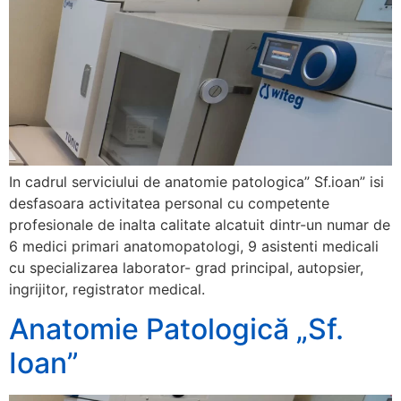
In cadrul serviciului de anatomie patologica” Sf.ioan” isi
desfasoara activitatea personal cu competente
profesionale de inalta calitate alcatuit dintr-un numar de
6 medici primari anatomopatologi, 9 asistenti medicali
cu specializarea laborator- grad principal, autopsier,
ingrijitor, registrator medical.
Anatomie Patologică „Sf.
Ioan”