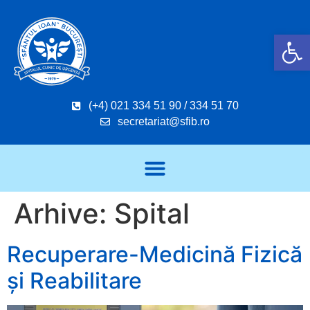
Deschide b
(+4) 021 334 51 90 / 334 51 70
secretariat@sfib.ro
Arhive:
Spital
Recuperare-Medicină Fizică
și Reabilitare