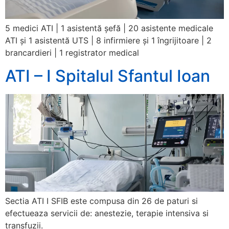
5 medici ATI | 1 asistentă șefă | 20 asistente medicale
ATI şi 1 asistentă UTS | 8 infirmiere și 1 îngrijitoare | 2
brancardieri | 1 registrator medical
ATI – I Spitalul Sfantul Ioan
Sectia ATI I SFIB este compusa din 26 de paturi si
efectueaza servicii de: anestezie, terapie intensiva si
transfuzii.