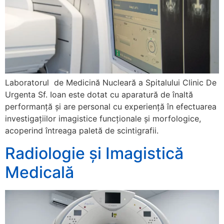
Laboratorul de Medicină Nucleară a Spitalului Clinic De
Urgenta Sf. Ioan este dotat cu aparatură de înaltă
performanţă şi are personal cu experienţă în efectuarea
investigaţiilor imagistice funcţionale şi morfologice,
acoperind întreaga paletă de scintigrafii.
Radiologie și Imagistică
Medicală