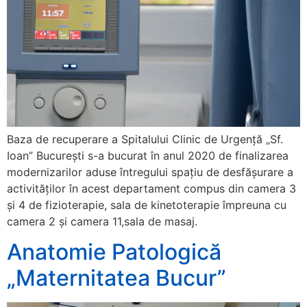
Baza de recuperare a Spitalului Clinic de Urgență „Sf.
Ioan” București s-a bucurat în anul 2020 de finalizarea
modernizarilor aduse întregului spațiu de desfășurare a
activităților în acest departament compus din camera 3
și 4 de fizioterapie, sala de kinetoterapie împreuna cu
camera 2 și camera 11,sala de masaj.
Anatomie Patologică
„Maternitatea Bucur”