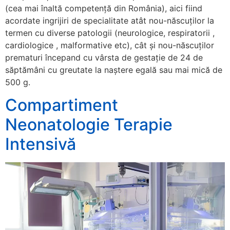
(cea mai înaltă competență din România), aici fiind
acordate ingrijiri de specialitate atât nou-născuților la
termen cu diverse patologii (neurologice, respiratorii ,
cardiologice , malformative etc), cât și nou-născuților
prematuri începand cu vârsta de gestație de 24 de
săptămâni cu greutate la naștere egală sau mai mică de
500 g.
Compartiment
Neonatologie Terapie
Intensivă