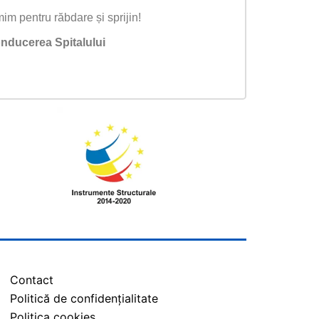
im pentru răbdare și sprijin!
nducerea Spitalului
Contact
Politică de confidențialitate
Politica cookies