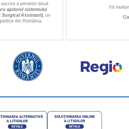
 succes a primelor două
Vă mulțum
cu ajutorul sistemului
Surgical Assistant),
un
Co
topedice din România.