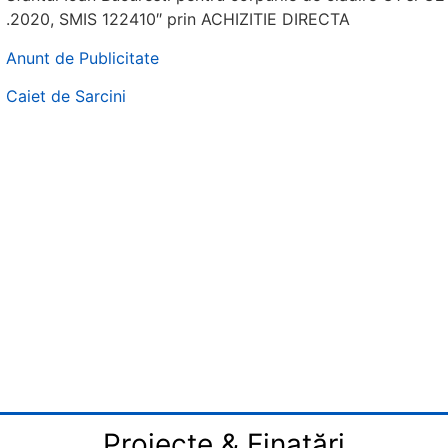
.2020, SMIS 122410″ prin ACHIZITIE DIRECTA
Anunt de Publicitate
Caiet de Sarcini
Proiecte & Finațări