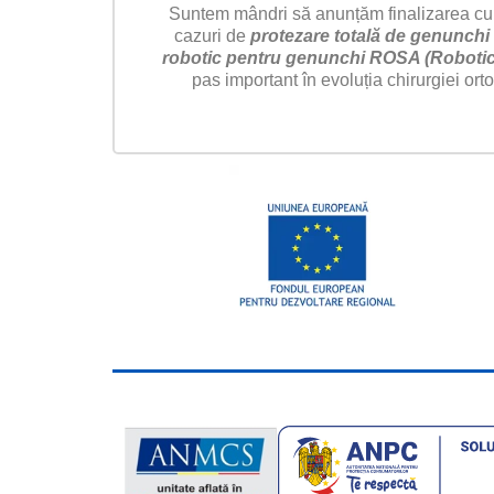
Suntem mândri să anunțăm finalizarea cu
cazuri de
protezare totală de genunchi 
robotic pentru genunchi ROSA (Robotic 
pas important în evoluția chirurgiei or