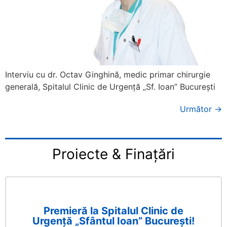
Interviu cu dr. Octav Ginghină, medic primar chirurgie
generală, Spitalul Clinic de Urgență „Sf. Ioan” București
Următor
→
Proiecte & Finațări
Premieră la Spitalul Clinic de
Urgență „Sfântul Ioan” București!